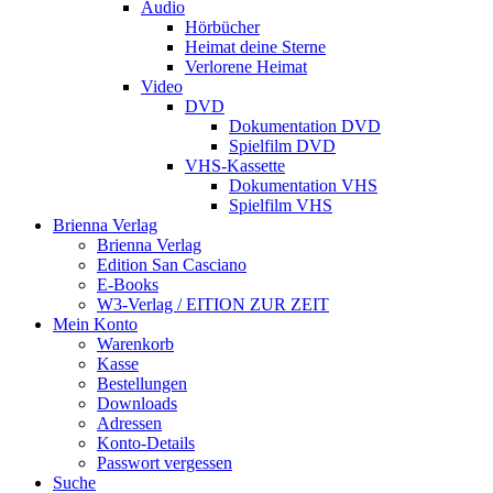
Audio
Hörbücher
Heimat deine Sterne
Verlorene Heimat
Video
DVD
Dokumentation DVD
Spielfilm DVD
VHS-Kassette
Dokumentation VHS
Spielfilm VHS
Brienna Verlag
Brienna Verlag
Edition San Casciano
E-Books
W3-Verlag / EITION ZUR ZEIT
Mein Konto
Warenkorb
Kasse
Bestellungen
Downloads
Adressen
Konto-Details
Passwort vergessen
Suche