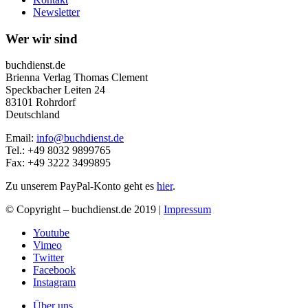
Newsletter
Wer wir sind
buchdienst.de
Brienna Verlag Thomas Clement
Speckbacher Leiten 24
83101 Rohrdorf
Deutschland
Email:
info@buchdienst.de
Tel.: +49 8032 9899765
Fax: +49 3222 3499895
Zu unserem PayPal-Konto geht es
hier
.
© Copyright – buchdienst.de 2019 |
Impressum
Youtube
Vimeo
Twitter
Facebook
Instagram
Über uns