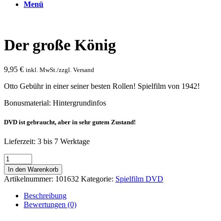
Menü
Der große König
9,95
€
inkl. MwSt./zzgl. Versand
Otto Gebühr in einer seiner besten Rollen! Spielfilm von 1942!
Bonusmaterial: Hintergrundinfos
DVD ist gebraucht, aber in sehr gutem Zustand!
Lieferzeit:
3 bis 7 Werktage
Der
große
In den Warenkorb
König
Artikelnummer:
101632
Kategorie:
Spielfilm DVD
Menge
Beschreibung
Bewertungen (0)