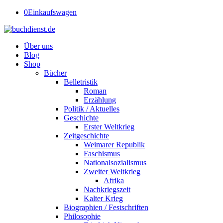
0
Einkaufswagen
Über uns
Blog
Shop
Bücher
Belletristik
Roman
Erzählung
Politik / Aktuelles
Geschichte
Erster Weltkrieg
Zeitgeschichte
Weimarer Republik
Faschismus
Nationalsozialismus
Zweiter Weltkrieg
Afrika
Nachkriegszeit
Kalter Krieg
Biographien / Festschriften
Philosophie