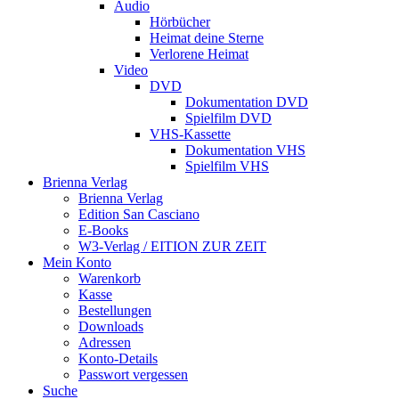
Audio
Hörbücher
Heimat deine Sterne
Verlorene Heimat
Video
DVD
Dokumentation DVD
Spielfilm DVD
VHS-Kassette
Dokumentation VHS
Spielfilm VHS
Brienna Verlag
Brienna Verlag
Edition San Casciano
E-Books
W3-Verlag / EITION ZUR ZEIT
Mein Konto
Warenkorb
Kasse
Bestellungen
Downloads
Adressen
Konto-Details
Passwort vergessen
Suche