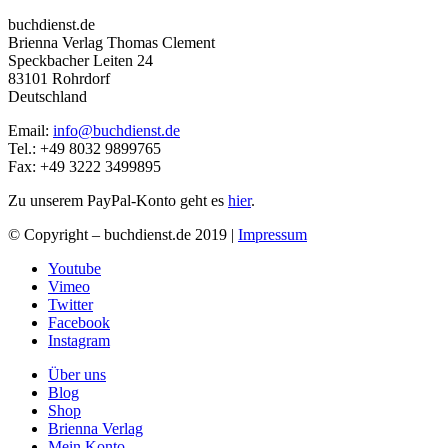
buchdienst.de
Brienna Verlag Thomas Clement
Speckbacher Leiten 24
83101 Rohrdorf
Deutschland
Email:
info@buchdienst.de
Tel.: +49 8032 9899765
Fax: +49 3222 3499895
Zu unserem PayPal-Konto geht es
hier
.
© Copyright – buchdienst.de 2019 |
Impressum
Youtube
Vimeo
Twitter
Facebook
Instagram
Über uns
Blog
Shop
Brienna Verlag
Mein Konto