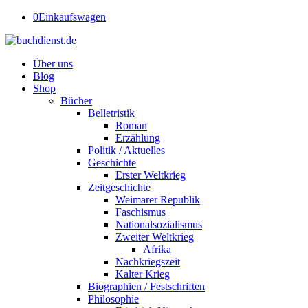
0
Einkaufswagen
Über uns
Blog
Shop
Bücher
Belletristik
Roman
Erzählung
Politik / Aktuelles
Geschichte
Erster Weltkrieg
Zeitgeschichte
Weimarer Republik
Faschismus
Nationalsozialismus
Zweiter Weltkrieg
Afrika
Nachkriegszeit
Kalter Krieg
Biographien / Festschriften
Philosophie