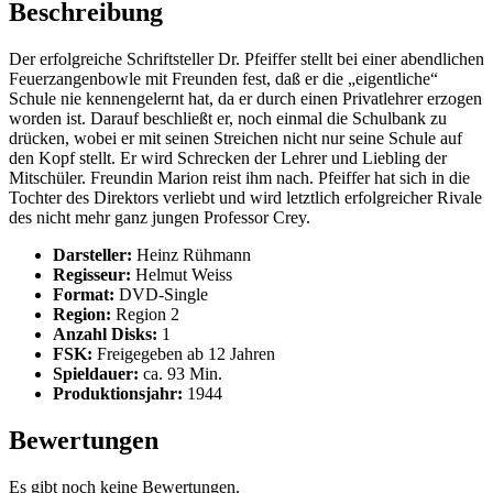
Beschreibung
Der erfolgreiche Schriftsteller Dr. Pfeiffer stellt bei einer abendlichen
Feuerzangenbowle mit Freunden fest, daß er die „eigentliche“
Schule nie kennengelernt hat, da er durch einen Privatlehrer erzogen
worden ist. Darauf beschließt er, noch einmal die Schulbank zu
drücken, wobei er mit seinen Streichen nicht nur seine Schule auf
den Kopf stellt. Er wird Schrecken der Lehrer und Liebling der
Mitschüler. Freundin Marion reist ihm nach. Pfeiffer hat sich in die
Tochter des Direktors verliebt und wird letztlich erfolgreicher Rivale
des nicht mehr ganz jungen Professor Crey.
Darsteller:
Heinz Rühmann
Regisseur:
Helmut Weiss
Format:
DVD-Single
Region:
Region 2
Anzahl Disks:
1
FSK:
Freigegeben ab 12 Jahren
Spieldauer:
ca. 93 Min.
Produktionsjahr:
1944
Bewertungen
Es gibt noch keine Bewertungen.