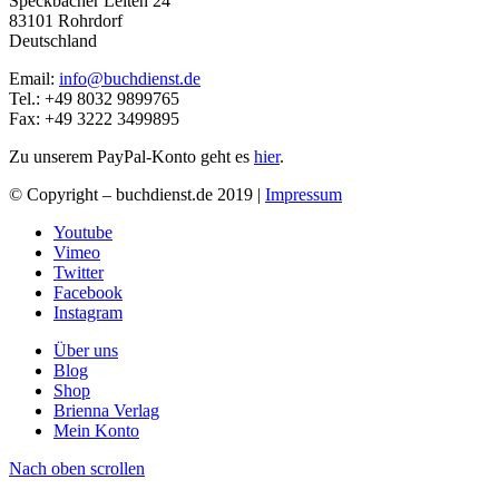
Speckbacher Leiten 24
83101 Rohrdorf
Deutschland
Email:
info@buchdienst.de
Tel.: +49 8032 9899765
Fax: +49 3222 3499895
Zu unserem PayPal-Konto geht es
hier
.
© Copyright – buchdienst.de 2019 |
Impressum
Youtube
Vimeo
Twitter
Facebook
Instagram
Über uns
Blog
Shop
Brienna Verlag
Mein Konto
Nach oben scrollen