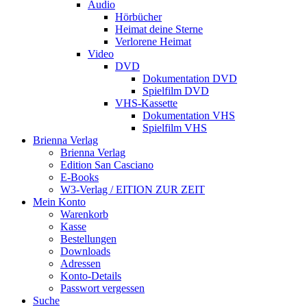
Audio
Hörbücher
Heimat deine Sterne
Verlorene Heimat
Video
DVD
Dokumentation DVD
Spielfilm DVD
VHS-Kassette
Dokumentation VHS
Spielfilm VHS
Brienna Verlag
Brienna Verlag
Edition San Casciano
E-Books
W3-Verlag / EITION ZUR ZEIT
Mein Konto
Warenkorb
Kasse
Bestellungen
Downloads
Adressen
Konto-Details
Passwort vergessen
Suche