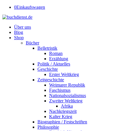
0
Einkaufswagen
Über uns
Blog
Shop
Bücher
Belletristik
Roman
Erzählung
Politik / Aktuelles
Geschichte
Erster Weltkrieg
Zeitgeschichte
Weimarer Republik
Faschismus
Nationalsozialismus
Zweiter Weltkrieg
Afrika
Nachkriegszeit
Kalter Krieg
Biographien / Festschriften
Philosophie