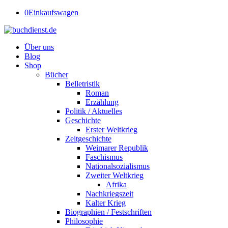
0
Einkaufswagen
Über uns
Blog
Shop
Bücher
Belletristik
Roman
Erzählung
Politik / Aktuelles
Geschichte
Erster Weltkrieg
Zeitgeschichte
Weimarer Republik
Faschismus
Nationalsozialismus
Zweiter Weltkrieg
Afrika
Nachkriegszeit
Kalter Krieg
Biographien / Festschriften
Philosophie