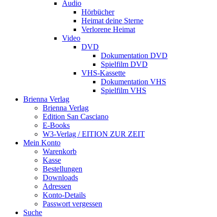
Audio
Hörbücher
Heimat deine Sterne
Verlorene Heimat
Video
DVD
Dokumentation DVD
Spielfilm DVD
VHS-Kassette
Dokumentation VHS
Spielfilm VHS
Brienna Verlag
Brienna Verlag
Edition San Casciano
E-Books
W3-Verlag / EITION ZUR ZEIT
Mein Konto
Warenkorb
Kasse
Bestellungen
Downloads
Adressen
Konto-Details
Passwort vergessen
Suche