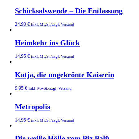
Schicksalswende – Die Entlassung
24,90
€
inkl. MwSt./zzgl. Versand
Heimkehr ins Glück
14,95
€
inkl. MwSt./zzgl. Versand
Katja, die ungekrönte Kaiserin
9,95
€
inkl. MwSt./zzgl. Versand
Metropolis
14,95
€
inkl. MwSt./zzgl. Versand
Die weiße Hölle vom Piz Palü