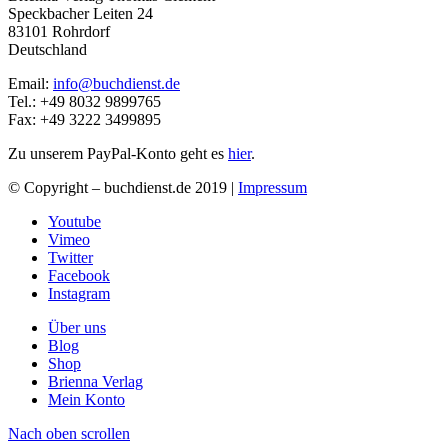
Speckbacher Leiten 24
83101 Rohrdorf
Deutschland
Email:
info@buchdienst.de
Tel.: +49 8032 9899765
Fax: +49 3222 3499895
Zu unserem PayPal-Konto geht es
hier
.
© Copyright – buchdienst.de 2019 |
Impressum
Youtube
Vimeo
Twitter
Facebook
Instagram
Über uns
Blog
Shop
Brienna Verlag
Mein Konto
Nach oben scrollen