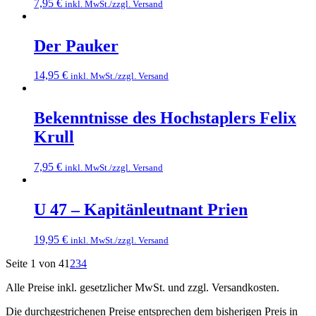
7,95
€
inkl. MwSt./zzgl. Versand
Der Pauker
14,95
€
inkl. MwSt./zzgl. Versand
Bekenntnisse des Hochstaplers Felix
Krull
7,95
€
inkl. MwSt./zzgl. Versand
U 47 – Kapitänleutnant Prien
19,95
€
inkl. MwSt./zzgl. Versand
Seite 1 von 4
1
2
3
4
Alle Preise inkl. gesetzlicher MwSt. und zzgl. Versandkosten.
Die durchgestrichenen Preise entsprechen dem bisherigen Preis in