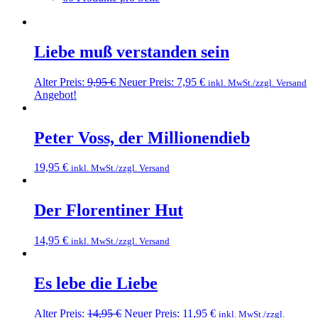
Liebe muß verstanden sein
Alter Preis:
9,95
€
Neuer Preis:
7,95
€
inkl. MwSt./zzgl. Versand
Angebot!
Peter Voss, der Millionendieb
19,95
€
inkl. MwSt./zzgl. Versand
Der Florentiner Hut
14,95
€
inkl. MwSt./zzgl. Versand
Es lebe die Liebe
Alter Preis:
14,95
€
Neuer Preis:
11,95
€
inkl. MwSt./zzgl.