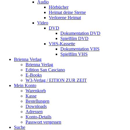
Audio
Hörbücher
Heimat deine Sterne
Verlorene Heimat
Video
DVD
Dokumentation DVD
Spielfilm DVD
VHS-Kassette
Dokumentation VHS
Spielfilm VHS
Brienna Verlag
Brienna Verlag
Edition San Casciano
E-Books
W3-Verlag / EITION ZUR ZEIT
Mein Konto
Warenkorb
Kasse
Bestellungen
Downloads
Adressen
Konto-Details
Passwort vergessen
Suche