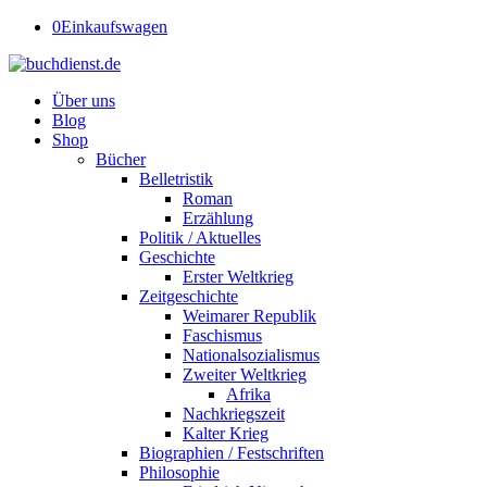
0
Einkaufswagen
Über uns
Blog
Shop
Bücher
Belletristik
Roman
Erzählung
Politik / Aktuelles
Geschichte
Erster Weltkrieg
Zeitgeschichte
Weimarer Republik
Faschismus
Nationalsozialismus
Zweiter Weltkrieg
Afrika
Nachkriegszeit
Kalter Krieg
Biographien / Festschriften
Philosophie