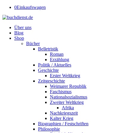
0
Einkaufswagen
Über uns
Blog
Shop
Bücher
Belletristik
Roman
Erzählung
Politik / Aktuelles
Geschichte
Erster Weltkrieg
Zeitgeschichte
Weimarer Republik
Faschismus
Nationalsozialismus
Zweiter Weltkrieg
Afrika
Nachkriegszeit
Kalter Krieg
Biographien / Festschriften
Philosophie