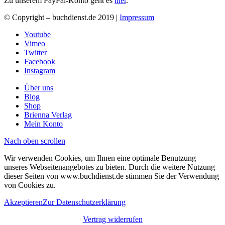
Zu unserem PayPal-Konto geht es
hier
.
© Copyright – buchdienst.de 2019 |
Impressum
Youtube
Vimeo
Twitter
Facebook
Instagram
Über uns
Blog
Shop
Brienna Verlag
Mein Konto
Nach oben scrollen
Wir verwenden Cookies, um Ihnen eine optimale Benutzung
unseres Webseitenangebotes zu bieten. Durch die weitere Nutzung
dieser Seiten von www.buchdienst.de stimmen Sie der Verwendung
von Cookies zu.
Akzeptieren
Zur Datenschutzerklärung
Vertrag widerrufen