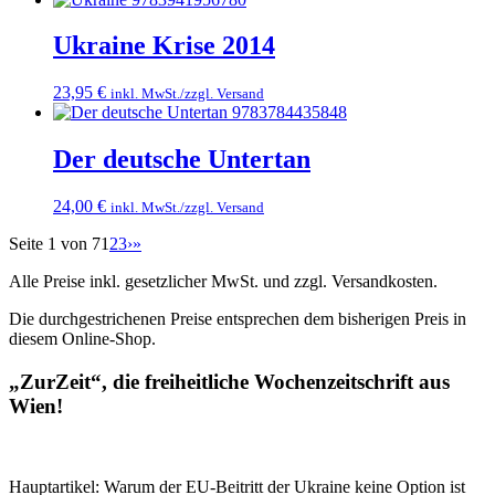
Ukraine Krise 2014
23,95
€
inkl. MwSt./zzgl. Versand
Der deutsche Untertan
24,00
€
inkl. MwSt./zzgl. Versand
Seite 1 von 7
1
2
3
›
»
Alle Preise inkl. gesetzlicher MwSt. und zzgl. Versandkosten.
Die durchgestrichenen Preise entsprechen dem bisherigen Preis in
diesem Online-Shop.
„ZurZeit“, die freiheitliche Wochenzeitschrift aus
Wien!
Hauptartikel: Warum der EU-Beitritt der Ukraine keine Option ist