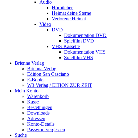
Audio
Hörbücher
Heimat deine Sterne
Verlorene Heimat
Video
DVD
Dokumentation DVD
Spielfilm DVD
VHS-Kassette
Dokumentation VHS
Spielfilm VHS
Brienna Verlag
Brienna Verlag
Edition San Casciano
E-Books
W3-Verlag / EITION ZUR ZEIT
Mein Konto
Warenkorb
Kasse
Bestellungen
Downloads
Adressen
Konto-Details
Passwort vergessen
Suche