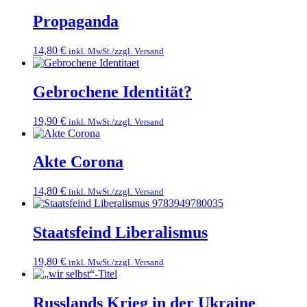
Propaganda
14,80
€
inkl. MwSt./zzgl. Versand
Gebrochene Identität?
19,90
€
inkl. MwSt./zzgl. Versand
Akte Corona
14,80
€
inkl. MwSt./zzgl. Versand
Staatsfeind Liberalismus
19,80
€
inkl. MwSt./zzgl. Versand
Russlands Krieg in der Ukraine