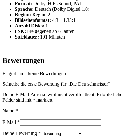
Format:
Dolby, HiFi-Sound, PAL
Sprache:
Deutsch (Dolby Digital 1.0)
Region:
Region 2
Bildseitenformat:
4:3 – 1.33:1
Anzahl Disks:
1
FSK:
Freigegeben ab 6 Jahren
Spieldauer:
101 Minuten
Bewertungen
Es gibt noch keine Bewertungen.
Schreibe die erste Bewertung für „Die Deutschmeister“
Deine E-Mail-Adresse wird nicht veröffentlicht.
Erforderliche
Felder sind mit
*
markiert
Name
*
E-Mail
*
Deine Bewertung
*