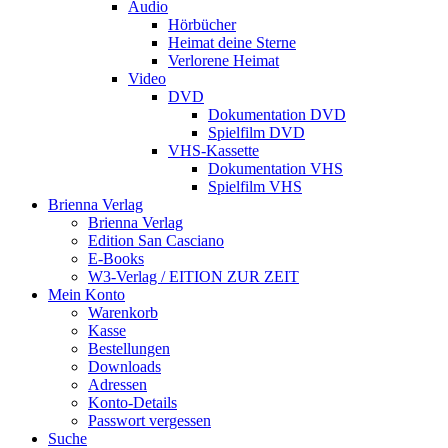
Audio
Hörbücher
Heimat deine Sterne
Verlorene Heimat
Video
DVD
Dokumentation DVD
Spielfilm DVD
VHS-Kassette
Dokumentation VHS
Spielfilm VHS
Brienna Verlag
Brienna Verlag
Edition San Casciano
E-Books
W3-Verlag / EITION ZUR ZEIT
Mein Konto
Warenkorb
Kasse
Bestellungen
Downloads
Adressen
Konto-Details
Passwort vergessen
Suche