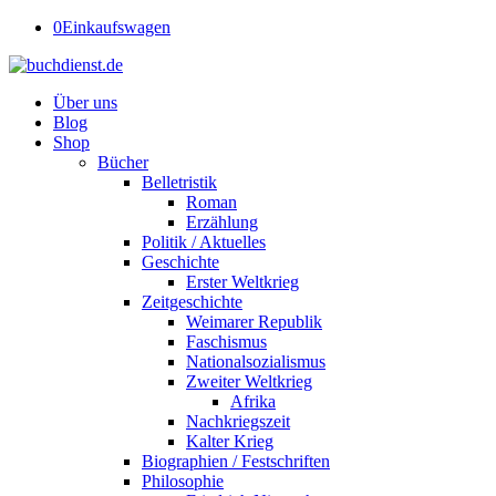
0
Einkaufswagen
Über uns
Blog
Shop
Bücher
Belletristik
Roman
Erzählung
Politik / Aktuelles
Geschichte
Erster Weltkrieg
Zeitgeschichte
Weimarer Republik
Faschismus
Nationalsozialismus
Zweiter Weltkrieg
Afrika
Nachkriegszeit
Kalter Krieg
Biographien / Festschriften
Philosophie