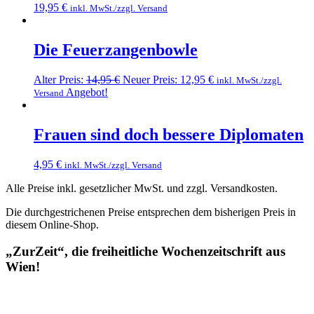
19,95
€
inkl. MwSt./zzgl. Versand
Die Feuerzangenbowle
Alter Preis:
14,95
€
Neuer Preis:
12,95
€
inkl. MwSt./zzgl.
Angebot!
Versand
Frauen sind doch bessere Diplomaten
4,95
€
inkl. MwSt./zzgl. Versand
Alle Preise inkl. gesetzlicher MwSt. und zzgl. Versandkosten.
Die durchgestrichenen Preise entsprechen dem bisherigen Preis in
diesem Online-Shop.
„ZurZeit“, die freiheitliche Wochenzeitschrift aus
Wien!