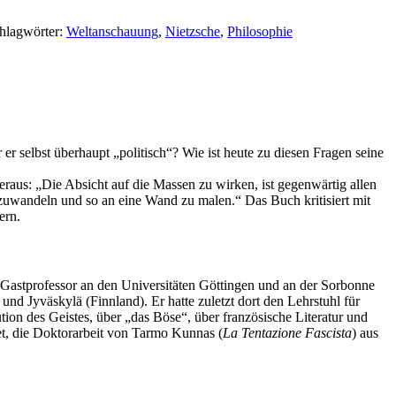
hlagwörter:
Weltanschauung
,
Nietzsche
,
Philosophie
 er selbst überhaupt „politisch“? Wie ist heute zu diesen Fragen seine
 heraus: „Die Absicht auf die Massen zu wirken, ist gegenwärtig allen
mzuwandeln und so an eine Wand zu malen.“ Das Buch kritisiert mit
ern.
 Gastprofessor an den Universitäten Göttingen und an der Sorbonne
 und Jyväskylä (Finnland). Er hatte zuletzt dort den Lehrstuhl für
ution des Geistes, über „das Böse“, über französische Literatur und
et, die Doktorarbeit von Tarmo Kunnas (
La Tentazione Fascista
) aus