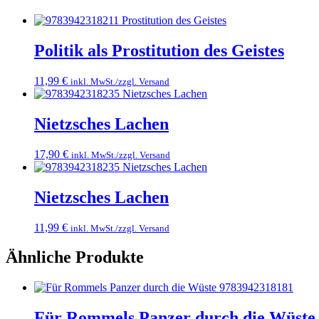
Politik als Prostitution des Geistes
11,99
€
inkl. MwSt./zzgl. Versand
Nietzsches Lachen
17,90
€
inkl. MwSt./zzgl. Versand
Nietzsches Lachen
11,99
€
inkl. MwSt./zzgl. Versand
Ähnliche Produkte
Für Rommels Panzer durch die Wüste