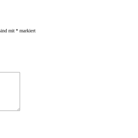
sind mit
*
markiert