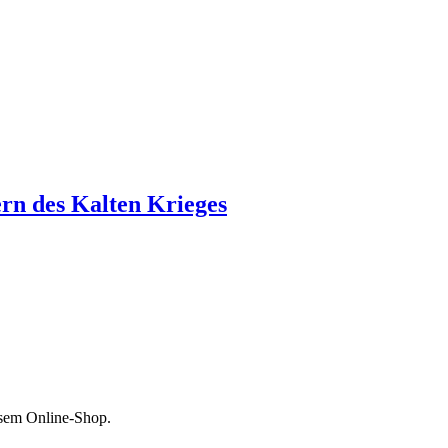
ern des Kalten Krieges
esem Online-Shop.