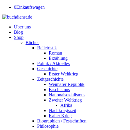
0
Einkaufswagen
Über uns
Blog
Shop
Bücher
Belletristik
Roman
Erzählung
Politik / Aktuelles
Geschichte
Erster Weltkrieg
Zeitgeschichte
Weimarer Republik
Faschismus
Nationalsozialismus
Zweiter Weltkrieg
Afrika
Nachkriegszeit
Kalter Krieg
Biographien / Festschriften
Philosophie