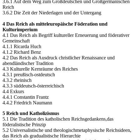
3.6.1 Auf dem Weg zum Großdeutschen und Großgermanischen
Reich
3.6.2 Die Zeit der Niederlagen und der Untergang
4 Das Reich als mitteleuropäische Föderation und
Kulturimperium
4.1 Das Reich als Begriff kultureller Erneuerung und föderativer
Gemeinschaft
4.1.1 Ricarda Huch
4.1.2 Richard Benz
4.2 Das Reich als Ausdruck christlicher Renaissance und
abendländischer Tradition
4.3 Kulturelle Kernräume des Reiches
4.3.1 preußisch-ostdeutsch
4.3.2 rheinisch
4.3.3 süddeutsch-österreichisch
4.4 Exkurs
4.4.1 Constantin Frantz
4.4.2 Friedrich Naumann
5 Reich und Katholizismus
5.1 Die Tradition des katholischen Reichsgedankens,das
föderalistische Prinzip
5.2 Universalistische und theologischmetaphysische Reichsideen,
das Reich als gradualistische Hierarchie