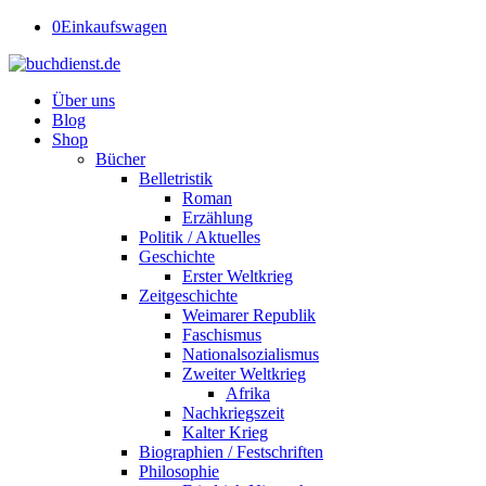
0
Einkaufswagen
Über uns
Blog
Shop
Bücher
Belletristik
Roman
Erzählung
Politik / Aktuelles
Geschichte
Erster Weltkrieg
Zeitgeschichte
Weimarer Republik
Faschismus
Nationalsozialismus
Zweiter Weltkrieg
Afrika
Nachkriegszeit
Kalter Krieg
Biographien / Festschriften
Philosophie