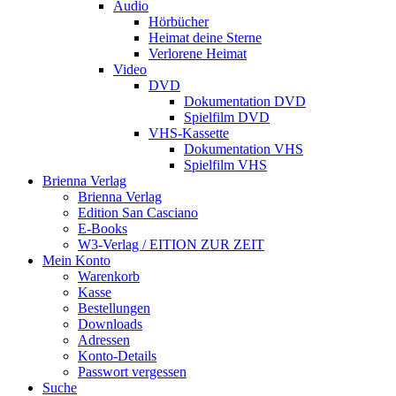
Audio
Hörbücher
Heimat deine Sterne
Verlorene Heimat
Video
DVD
Dokumentation DVD
Spielfilm DVD
VHS-Kassette
Dokumentation VHS
Spielfilm VHS
Brienna Verlag
Brienna Verlag
Edition San Casciano
E-Books
W3-Verlag / EITION ZUR ZEIT
Mein Konto
Warenkorb
Kasse
Bestellungen
Downloads
Adressen
Konto-Details
Passwort vergessen
Suche