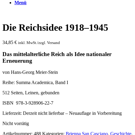
Menü
Die Reichsidee 1918–1945
34,85
€
inkl. MwSt./zzgl. Versand
Das mittelalterliche Reich als Idee nationaler
Erneuerung
von Hans-Georg Meier-Stein
Reihe: Summa Academica, Band I
512 Seiten, Leinen, gebunden
ISBN 978-3-928906-22-7
Lieferzeit:
Derzeit nicht lieferbar – Neuauflage in Vorbereitung
Nicht vorrätig
Artikelnummer:
488
Kategorien:
Brienna San Casciano
,
Geschichte
,