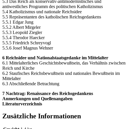
5.3 Das Reich als konservativ-antimodernistisches und
antiwestliches Programm des politischen Katholizismus
5.4 Katholizismus und nationale Reichsidee
5.5 Repräsentanten des katholischen Reichsgedankens
5.5.1 Edgar Jung
5.5.2 Albert Mirgeler
5.5.3 Leopold Ziegler
5.5.4 Theodor Haecker
5.5.5 Friedrich Schreyvogl
5.5.6 Josef Magnus Wehner
6 Reichsidee und Nationalstaatsgedanke im Mittelalter
6.1 Mittelalterliches Geschichtsbewußtsein, das Verhältnis zwischen
Reich und Kirche
6.2 Staufisches Reichsbewußtsein und nationales Bewußtsein im
Mittelalter
6.3 Abschließende Betrachtung
7 Nachtrag: Renaissance des Reichsgedankens
Anmerkungen und Quellenangaben
Literaturverzeichnis
Zusätzliche Informationen