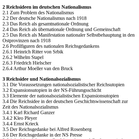
2 Reichsideen im deutschen Nationalismus
2.1 Zum Problem des Nationalismus
2.2 Der deutsche Nationalismus nach 1918
2.3 Das Reich als gesamtnationale Ordnung
2.4 Das Reich als übernationale Ordnung und Gemeinschaft
2.5 Das Reich als Manifestation nationaler Selbstbehauptung in den
Ostprovinzen nach 1918
2.6 Profilfiguren des nationalen Reichsgedankens
2.6.1 Heinrich Ritter von Srbik
2.6.2 Wilhelm Stapel
2.6.3 Friedrich Hielscher
2.6.4 Arthur Moeller van den Bruck
3 Reichsidee und Nationalsozialismus
3.1 Die Voraussetzungen nationalsozialistischer Reichsutopien
3.2 Expansionsutopien in der NS-Führungsschicht
3.3 Elemente der nationalsozialistischen Expansionsutopien
3.4 Die Reichsidee in der deutschen Geschichtswissenschaft zur
Zeit des Nationalsozialismus
3.4.1 Karl Richard Ganzer
3.4.2 Kleo Pleyer
3.4.4 Ernst Krieck
3.5 Der Reichsgedanke bei Alfred Rosenberg
3.6 Der Reichsgedanke in der NS Presse