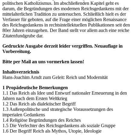
politischen Katholizismus. Im abschließenden Kapitel geht es
darum, die Begründungen des modernen Reichsgedankens mit der
mittelalterlichen Tradition zu untersuchen. Schließlich hielt es der
Verfasser für geboten, auf die Frage einer möglichen Renaissance
des Reichsgedankens in rechtsintellektuellen Publikationen seit den
80er Jahren einzugehen. Der Band stellt vor allem auch eine reiche
Zitatenfundgrube dar.
Gedruckte Ausgabe derzeit leider vergriffen. Neuauflage in
Vorbereitung.
Bitte per Mail an uns vormerken lassen!
Inhaltsverzeichnis
Hans-Joachim Arndt zum Geleit: Reich und Modernität
1 Propädeutische Bemerkungen
1.1 Das Reich als Idee und Entwurf nationaler Erneuerung in den
Jahren nach dem Ersten Weltkrieg
1.2 Das Reich als dialektischer Begriff
1.3 Außenpolitische und strategische Voraussetzungen des
imperialen Gedankens
1.4 Religiöse Begründungen des Reiches
1.5 Die Verfechter des Reichsgedankens als soziale Gruppe
1.6 Der Begriff Reich als Mythos, Utopie, Ideologie